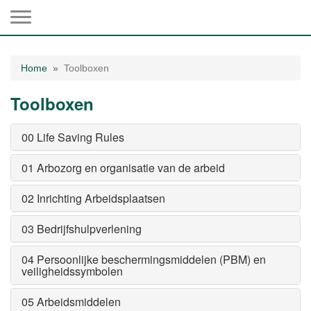
Toggle navigation
Home
Toolboxen
Toolboxen
00 Life Saving Rules
01 Arbozorg en organisatie van de arbeid
02 Inrichting Arbeidsplaatsen
03 Bedrijfshulpverlening
04 Persoonlijke beschermingsmiddelen (PBM) en
veiligheidssymbolen
05 Arbeidsmiddelen